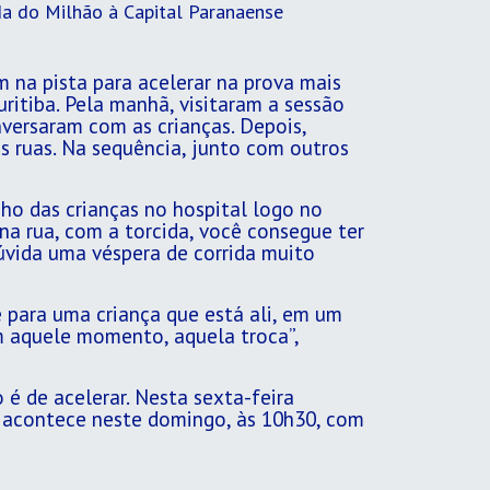
da do Milhão à Capital Paranaense
m na pista para acelerar na prova mais
itiba. Pela manhã, visitaram a sessão
nversaram com as crianças. Depois,
s ruas. Na sequência, junto com outros
nho das crianças no hospital logo no
 na rua, com a torcida, você consegue ter
úvida uma véspera de corrida muito
 para uma criança que está ali, em um
m aquele momento, aquela troca”,
 é de acelerar. Nesta sexta-feira
o acontece neste domingo, às 10h30, com