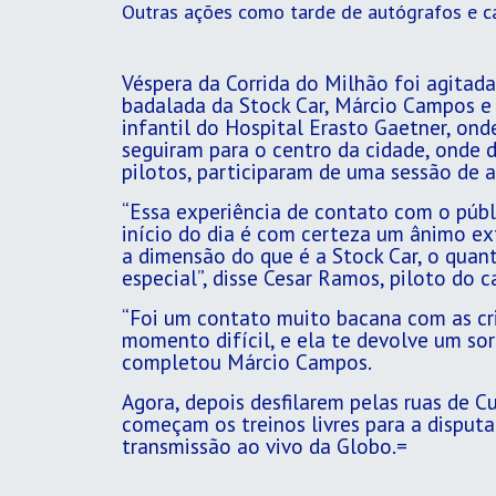
Outras ações como tarde de autógrafos e ca
Véspera da Corrida do Milhão foi agitada
badalada da Stock Car, Márcio Campos e 
infantil do Hospital Erasto Gaetner, ond
seguiram para o centro da cidade, onde 
pilotos, participaram de uma sessão de 
“Essa experiência de contato com o públi
início do dia é com certeza um ânimo ext
a dimensão do que é a Stock Car, o quan
especial”, disse Cesar Ramos, piloto do 
“Foi um contato muito bacana com as cri
momento difícil, e ela te devolve um so
completou Márcio Campos.
Agora, depois desfilarem pelas ruas de C
começam os treinos livres para a disput
transmissão ao vivo da Globo.=