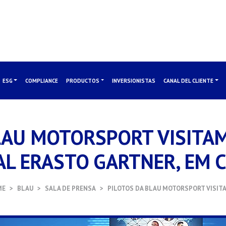
ESG
COMPLIANCE
PRODUCTOS
INVERSIONISTAS
CANAL DEL CLIENTE
LAU MOTORSPORT VISITA
AL ERASTO GARTNER, EM C
ME
BLAU
SALA DE PRENSA
PILOTOS DA BLAU MOTORSPORT VISIT