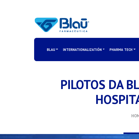
BLAU
INTERNATIONALIZATIÓN
PHARMA TECH
PILOTOS DA B
HOSPIT
HO