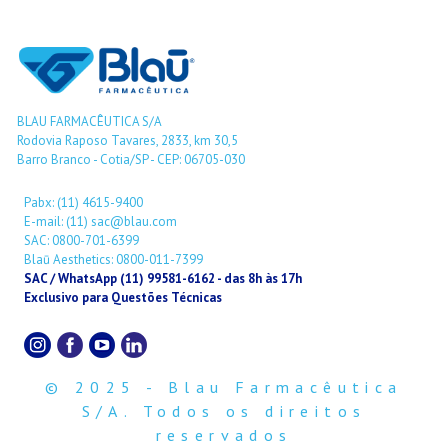
BLAU FARMACÊUTICA S/A
Rodovia Raposo Tavares, 2833, km 30,5
Barro Branco - Cotia/SP - CEP: 06705-030
Pabx: (11) 4615-9400
E-mail: (11) sac@blau.com
SAC: 0800-701-6399
Blaū Aesthetics: 0800-011-7399
SAC / WhatsApp (11) 99581-6162 - das 8h às 17h
Exclusivo para Questões Técnicas
© 2025 - Blau Farmacêutica
S/A. Todos os direitos
reservados