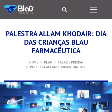
PALESTRA ALLAM KHODAIR: DIA
DAS CRIANÇAS BLAU
FARMACÊUTICA
HOME
BLAU
SALA DE PRENSA
PALESTRA ALLAM KHODAIR: DIA DAS …