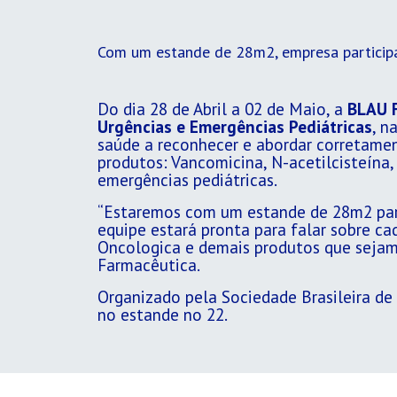
Com um estande de 28m2, empresa particip
Do dia 28 de Abril a 02 de Maio, a
BLAU 
Urgências e Emergências Pediátricas
, n
saúde a reconhecer e abordar corretament
produtos: Vancomicina, N-acetilcisteína
emergências pediátricas.
“Estaremos com um estande de 28m2 para 
equipe estará pronta para falar sobre c
Oncologica e demais produtos que sejam
Farmacêutica.
Organizado pela Sociedade Brasileira de
no estande no 22.