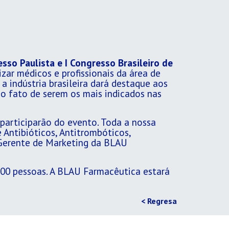
esso Paulista e I Congresso Brasileiro de
ar médicos e profissionais da área de
a indústria brasileira dará destaque aos
o fato de serem os mais indicados nas
participarão do evento. Toda a nossa
Antibióticos, Antitrombóticos,
 Gerente de Marketing da BLAU
.500 pessoas. A BLAU Farmacêutica estará
< Regresa