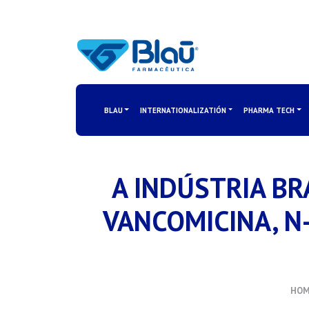
BLAU
INTERNATIONALIZATIÓN
PHARMA TECH
A INDÚSTRIA BR
VANCOMICINA, N
HOM