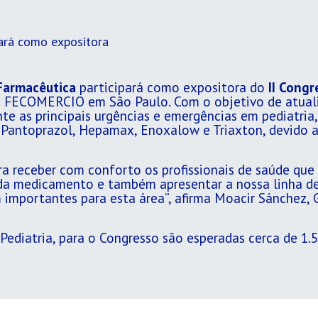
ará como expositora
Farmacêutica
participará como expositora do
II Congr
a FECOMERCIO em São Paulo. Com o objetivo de atualiz
e as principais urgências e emergências em pediatria, 
, Pantoprazol, Hepamax, Enoxalow e Triaxton, devido a
receber com conforto os profissionais de saúde que 
ada medicamento e também apresentar a nossa linha de 
 importantes para esta área”, afirma Moacir Sánchez,
 Pediatria, para o Congresso são esperadas cerca de 1