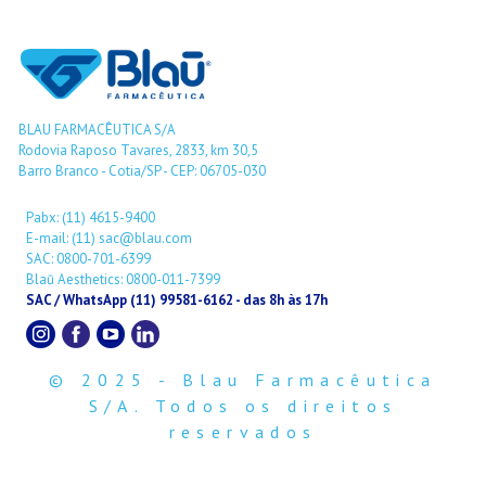
BLAU FARMACÊUTICA S/A
Rodovia Raposo Tavares, 2833, km 30,5
Barro Branco - Cotia/SP - CEP: 06705-030
Pabx: (11) 4615-9400
E-mail: (11) sac@blau.com
SAC: 0800-701-6399
Blaū Aesthetics: 0800-011-7399
SAC / WhatsApp (11) 99581-6162 - das 8h às 17h
© 2025 - Blau Farmacêutica
S/A. Todos os direitos
reservados