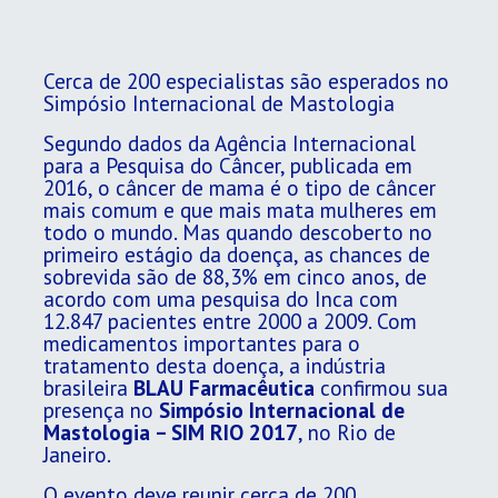
Cerca de 200 especialistas são esperados no
Simpósio Internacional de Mastologia
Segundo dados da Agência Internacional
para a Pesquisa do Câncer, publicada em
2016, o câncer de mama é o tipo de câncer
mais comum e que mais mata mulheres em
todo o mundo. Mas quando descoberto no
primeiro estágio da doença, as chances de
sobrevida são de 88,3% em cinco anos, de
acordo com uma pesquisa do Inca com
12.847 pacientes entre 2000 a 2009. Com
medicamentos importantes para o
tratamento desta doença, a indústria
brasileira
BLAU Farmacêutica
confirmou sua
presença no
Simpósio Internacional de
Mastologia – SIM RIO 2017
, no Rio de
Janeiro.
O evento deve reunir cerca de 200