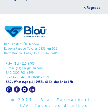
< Regresa
BLAU FARMACÊUTICA S/A
Rodovia Raposo Tavares, 2833, km 30,5
Barro Branco - Cotia/SP - CEP: 06705-030
Pabx: (11) 4615-9400
E-mail: (11) sac@blau.com
SAC: 0800-701-6399
Blaū Aesthetics: 0800-011-7399
SAC / WhatsApp (11) 99581-6162 - das 8h às 17h
© 2025 - Blau Farmacêutica
S/A. Todos os direitos