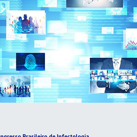
ngresso Brasileiro de Infectologia.