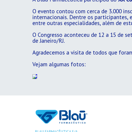
O evento contou com cerca de 3.000 inscr
internacionais. Dentre os participantes, 
entre outras especialidades, além de es
O Congresso aconteceu de 12 a 15 de set
de Janeiro/RJ.
Agradecemos a visita de todos que foram
Vejam algumas fotos:
BLAU FARMACÊUTICA S/A