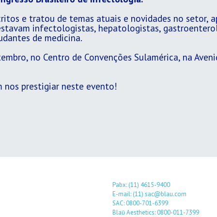
itos e tratou de temas atuais e novidades no setor, a
estavam infectologistas, hepatologistas, gastroenterolo
tudantes de medicina.
embro, no Centro de Convenções Sulamérica, na Avenid
 nos prestigiar neste evento!
Pabx: (11) 4615-9400
E-mail: (11) sac@blau.com
SAC: 0800-701-6399
Blaū Aesthetics: 0800-011-7399