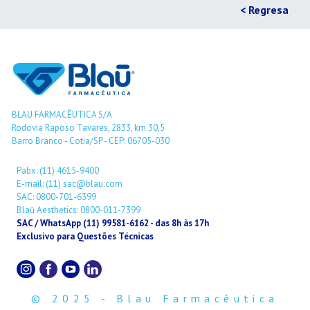
< Regresa
BLAU FARMACÊUTICA S/A
Rodovia Raposo Tavares, 2833, km 30,5
Barro Branco - Cotia/SP - CEP: 06705-030
Pabx: (11) 4615-9400
E-mail: (11) sac@blau.com
SAC: 0800-701-6399
Blaū Aesthetics: 0800-011-7399
SAC / WhatsApp (11) 99581-6162 - das 8h às 17h
Exclusivo para Questões Técnicas
© 2025 - Blau Farmacêutica