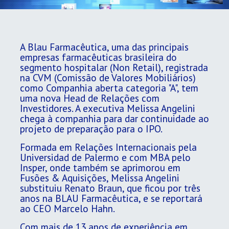
A Blau Farmacêutica, uma das principais
empresas farmacêuticas brasileira do
segmento hospitalar (Non Retail), registrada
na CVM (Comissão de Valores Mobiliários)
como Companhia aberta categoria "A", tem
uma nova Head de Relações com
Investidores. A executiva Melissa Angelini
chega à companhia para dar continuidade ao
projeto de preparação para o IPO.
Formada em Relações Internacionais pela
Universidad de Palermo e com MBA pelo
Insper, onde também se aprimorou em
Fusões & Aquisições, Melissa Angelini
substituiu Renato Braun, que ficou por três
anos na BLAU Farmacêutica, e se reportará
ao CEO Marcelo Hahn.
Com mais de 13 anos de experiência em