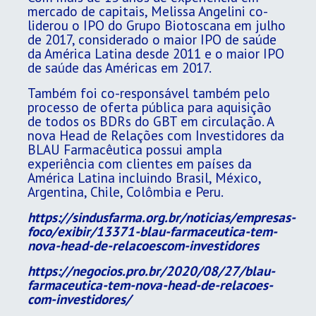
mercado de capitais, Melissa Angelini co-
liderou o IPO do Grupo Biotoscana em julho
de 2017, considerado o maior IPO de saúde
da América Latina desde 2011 e o maior IPO
de saúde das Américas em 2017.
Também foi co-responsável também pelo
processo de oferta pública para aquisição
de todos os BDRs do GBT em circulação. A
nova Head de Relações com Investidores da
BLAU Farmacêutica possui ampla
experiência com clientes em países da
América Latina incluindo Brasil, México,
Argentina, Chile, Colômbia e Peru.
https://sindusfarma.org.br/noticias/empresas-
foco/exibir/13371-blau-farmaceutica-tem-
nova-head-de-relacoescom-investidores
https://negocios.pro.br/2020/08/27/blau-
farmaceutica-tem-nova-head-de-relacoes-
com-investidores/