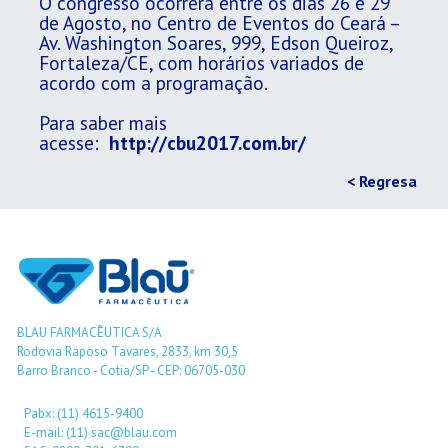
O congresso ocorrerá entre os dias 26 e 29
de Agosto, no Centro de Eventos do Ceará –
Av. Washington Soares, 999, Edson Queiroz,
Fortaleza/CE, com horários variados de
acordo com a programação.
Para saber mais
acesse:
http://cbu2017.com.br/
< Regresa
BLAU FARMACÊUTICA S/A
Rodovia Raposo Tavares, 2833, km 30,5
Barro Branco - Cotia/SP - CEP: 06705-030
Pabx: (11) 4615-9400
E-mail: (11) sac@blau.com