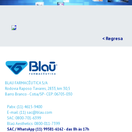
< Regresa
BLAU FARMACÊUTICA S/A
Rodovia Raposo Tavares, 2833, km 30,5
Barro Branco - Cotia/SP - CEP: 06705-030
Pabx: (11) 4615-9400
E-mail: (11) sac@blau.com
SAC: 0800-701-6399
Blaū Aesthetics: 0800-011-7399
SAC / WhatsApp (11) 99581-6162 - das 8h às 17h