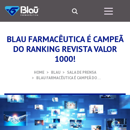
BLAU FARMACÊUTICA É CAMPEÃ
DO RANKING REVISTA VALOR
1000!
HOME
BLAU
SALA DE PRENSA
BLAU FARMACÊUTICA É CAMPEÃ DO …