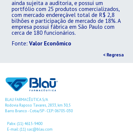
ainda sujeita a auditoria, e possui um
portfólio com 25 produtos comercializados,
com mercado endereçável total de R$ 2,8
bilhões e participação de mercado de 18%. A
empresa possui fábrica em São Paulo com
cerca de 180 funcionários.
Fonte:
Valor Econômico
< Regresa
BLAU FARMACÊUTICA S/A
Rodovia Raposo Tavares, 2833, km 30,5
Barro Branco - Cotia/SP - CEP: 06705-030
Pabx: (11) 4615-9400
E-mail: (11) sac@blau.com