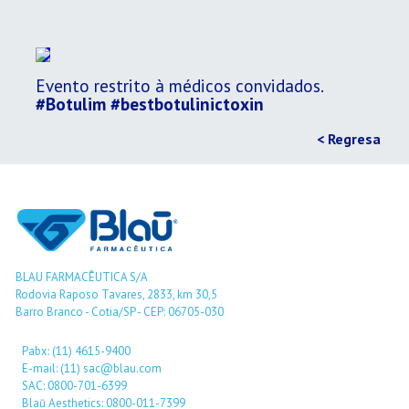
Evento restrito à médicos convidados.
#Botulim
#bestbotulinictoxin
< Regresa
BLAU FARMACÊUTICA S/A
Rodovia Raposo Tavares, 2833, km 30,5
Barro Branco - Cotia/SP - CEP: 06705-030
Pabx: (11) 4615-9400
E-mail: (11) sac@blau.com
SAC: 0800-701-6399
Blaū Aesthetics: 0800-011-7399