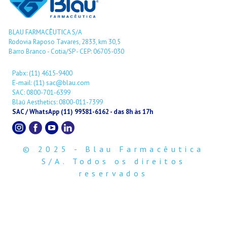
BLAU FARMACÊUTICA S/A
Rodovia Raposo Tavares, 2833, km 30,5
Barro Branco - Cotia/SP - CEP: 06705-030
Pabx: (11) 4615-9400
E-mail: (11) sac@blau.com
SAC: 0800-701-6399
Blaū Aesthetics: 0800-011-7399
SAC / WhatsApp (11) 99581-6162 - das 8h às 17h
© 2025 - Blau Farmacêutica
S/A. Todos os direitos
reservados