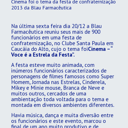
Cinema foi o tema da festa de confraternização
2013 da Blau Farmacêutica
​Na última sexta feira dia 20/12 a Blau
Farmacêutica reuniu seus mais de 900
funcionários em uma festa de
confraternização, no Clube Santa Paula em
Caucáia do Alto, cujo o tema foi
Cinema – “
Voce é a Estrela da Festa”.
A festa esteve muito animada, com
inúmeros funcionários caracterizados de
personagens de filmes famosos como Super
Homem, Jornada nas Estrelas, Cinderela,
Mikey e Minie mouse, Branca de Neve e
muitos outros, cercados de uma
ambientação toda voltada para o tema e
montada em diversos ambientes diferentes.
Havia música, dança e muita diversão entre
os funcionários e este evento, marcou o
final de um ano muito produtivo e de