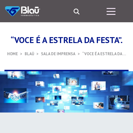
“VOCE É A ESTRELA DA FESTA”.
HOME
BLAŪ
SALA DE IMPRENSA
“VOCE É A ESTRELA DA …