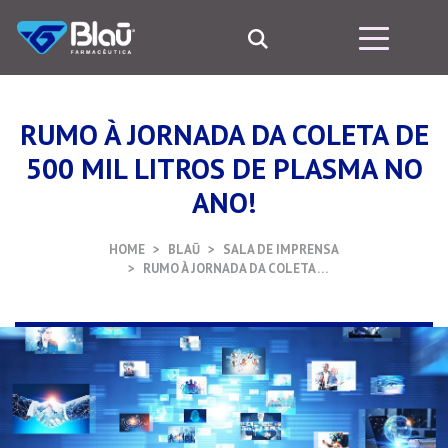
RUMO À JORNADA DA COLETA DE
500 MIL LITROS DE PLASMA NO
ANO!
HOME
BLAŪ
SALA DE IMPRENSA
RUMO À JORNADA DA COLETA …