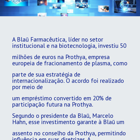
A Blaū Farmacêutica, líder no setor
institucional e na biotecnologia, investiu 50
milhões de euros na Prothya, empresa
europeia de fracionamento de plasma, como
parte de sua estratégia de
internacionalização. O acordo foi realizado
por meio de
um empréstimo convertido em 20% de
participação futura na Prothya.
Segundo o presidente da Blaū, Marcelo
Hahn, esse investimento garante à Blaū um
assento no conselho da Prothya, permitindo
influência em suas diretrizes. A