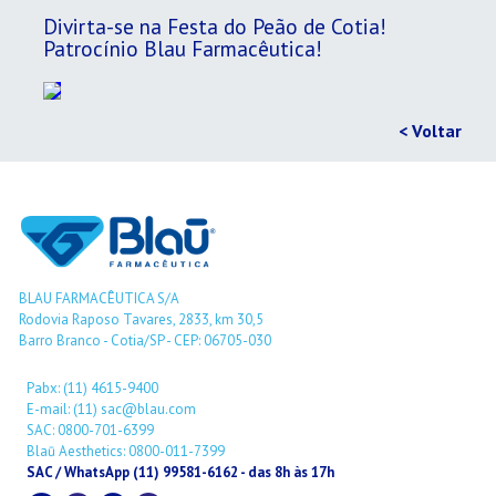
Divirta-se na Festa do Peão de Cotia!
Patrocínio Blau Farmacêutica!
< Voltar
BLAU FARMACÊUTICA S/A
Rodovia Raposo Tavares, 2833, km 30,5
Barro Branco - Cotia/SP - CEP: 06705-030
Pabx: (11) 4615-9400
E-mail: (11) sac@blau.com
SAC: 0800-701-6399
Blaū Aesthetics: 0800-011-7399
SAC / WhatsApp (11) 99581-6162 - das 8h às 17h