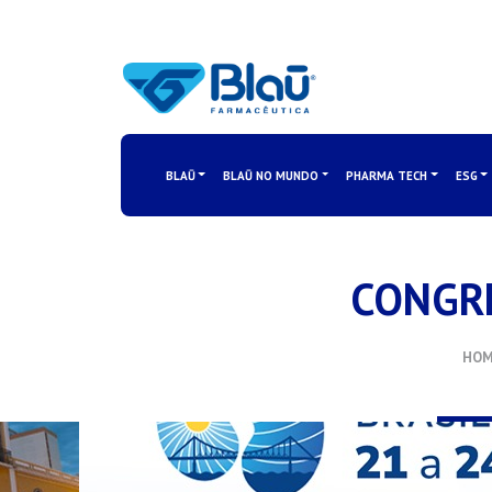
BLAŪ
BLAŪ NO MUNDO
PHARMA TECH
ESG
CONGRE
HOM