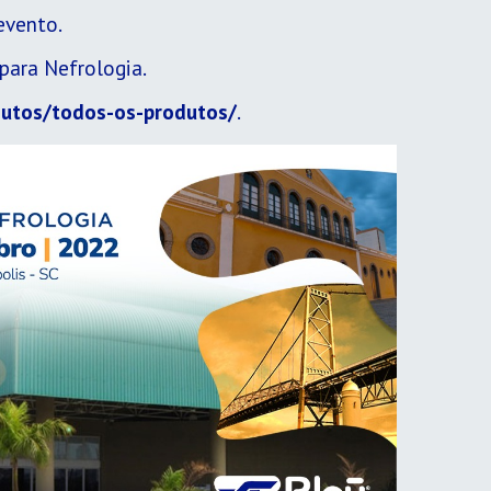
evento.
para Nefrologia.
dutos/todos-os-produtos/
.