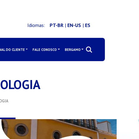
Idiomas:
PT-BR
|
EN-US
|
ES
NAL DO CLIENTE
FALE CONOSCO
BERGAMO
ROLOGIA
OGIA