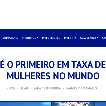
COMPLIANCE
PRODUTOS
INVESTIDORES
INVENTTA
SEJA BLAUER
CA
É O PRIMEIRO EM TAXA D
MULHERES NO MUNDO
HOME
BLAŪ
SALA DE IMPRENSA
CÂNCER DE MAMA É O …