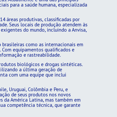
iais para a saúde humana, especializada
4 áreas produtivas, classificadas por
dade. Seus locais de produção atendem às
 exigentes do mundo, incluindo a Anvisa,
 brasileiras como as internacionais em
. Com equipamentos qualificados e
nformação e rastreabilidade.
dutos biológicos e drogas sintéticas.
ilizando a última geração de
onta com uma equipe que inclui
ile, Uruguai, Colômbia e Peru, e
tação de seus produtos nos novos
ses da América Latina, mas também em
sua competência técnica, que garante