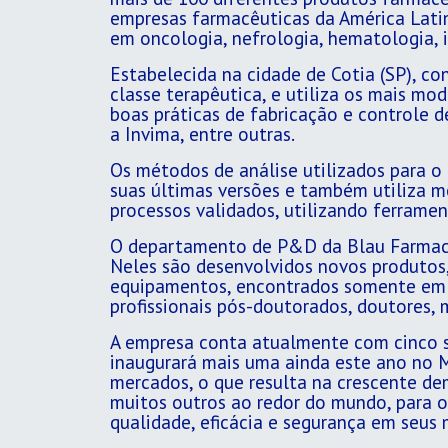
empresas farmacêuticas da América Lati
em oncologia, nefrologia, hematologia, i
Estabelecida na cidade de Cotia (SP), co
classe terapêutica, e utiliza os mais m
boas práticas de fabricação e controle d
a Invima, entre outras.
Os métodos de análise utilizados para o
suas últimas versões e também utiliza m
processos validados, utilizando ferrame
O departamento de P&D da Blau Farmacêut
Neles são desenvolvidos novos produtos,
equipamentos, encontrados somente em u
profissionais pós-doutorados, doutores, m
A empresa conta atualmente com cinco sub
inaugurará mais uma ainda este ano no M
mercados, o que resulta na crescente d
muitos outros ao redor do mundo, para 
qualidade, eficácia e segurança em seus