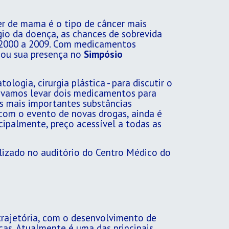
er de mama é o tipo de câncer mais
o da doença, as chances de sobrevida
e 2000 a 2009. Com medicamentos
ou sua presença no
Simpósio
logia, cirurgia plástica - para discutir o
e vamos levar dois medicamentos para
s mais importantes substâncias
com o evento de novas drogas, ainda é
cipalmente, preço acessível a todas as
alizado no auditório do Centro Médico do
rajetória, com o desenvolvimento de
cas. Atualmente é uma das principais