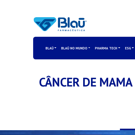
BLAŪ
BLAŪ NO MUNDO
PHARMA TECH
ESG
CÂNCER DE MAMA 