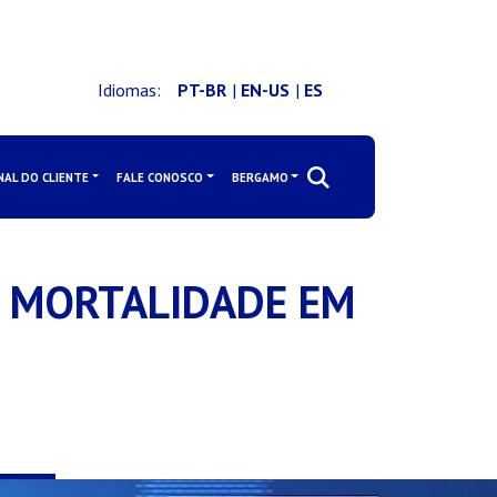
Idiomas:
PT-BR
|
EN-US
|
ES
NAL DO CLIENTE
FALE CONOSCO
BERGAMO
E MORTALIDADE EM