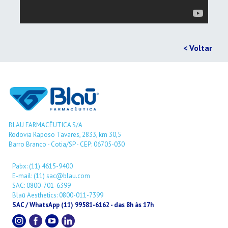
< Voltar
BLAU FARMACÊUTICA S/A
Rodovia Raposo Tavares, 2833, km 30,5
Barro Branco - Cotia/SP - CEP: 06705-030
Pabx: (11) 4615-9400
E-mail: (11) sac@blau.com
SAC: 0800-701-6399
Blaū Aesthetics: 0800-011-7399
SAC / WhatsApp (11) 99581-6162 - das 8h às 17h