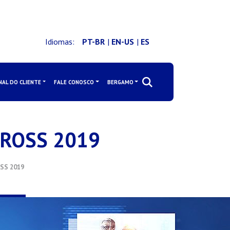
Idiomas:
PT-BR
|
EN-US
|
ES
NAL DO CLIENTE
FALE CONOSCO
BERGAMO
CROSS 2019
SS 2019