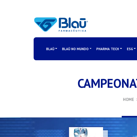
BLAŪ
BLAŪ NO MUNDO
PHARMA TECH
ESG
CAMPEONAT
HOME