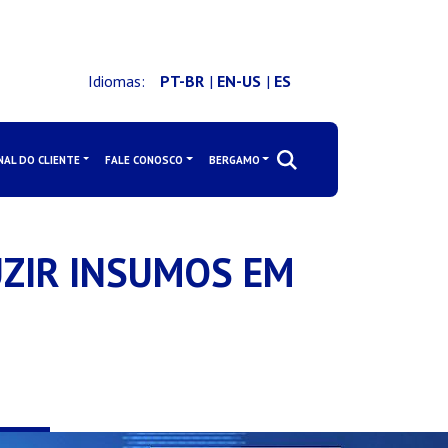
Idiomas:
PT-BR
|
EN-US
|
ES
NAL DO CLIENTE
FALE CONOSCO
BERGAMO
UZIR INSUMOS EM