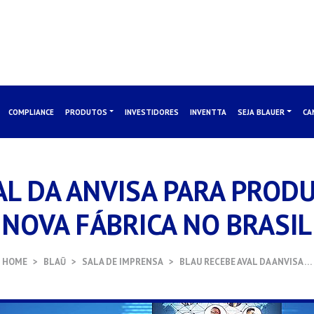
COMPLIANCE
PRODUTOS
INVESTIDORES
INVENTTA
SEJA BLAUER
CA
AL DA ANVISA PARA PROD
NOVA FÁBRICA NO BRASIL
HOME
BLAŪ
SALA DE IMPRENSA
BLAU RECEBE AVAL DA ANVISA …