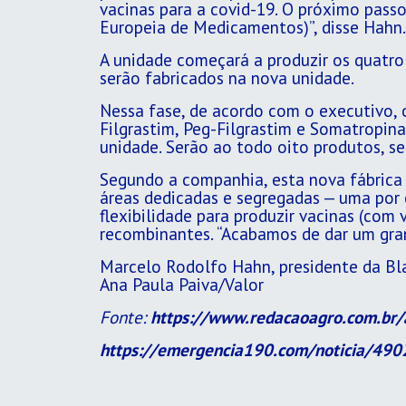
vacinas para a covid-19. O próximo pass
Europeia de Medicamentos)”, disse Hahn.
A unidade começará a produzir os quatro 
serão fabricados na nova unidade.
Nessa fase, de acordo com o executivo, 
Filgrastim, Peg-Filgrastim e Somatropina
unidade. Serão ao todo oito produtos, s
Segundo a companhia, esta nova fábrica 
áreas dedicadas e segregadas — uma por c
flexibilidade para produzir vacinas (com
recombinantes. “Acabamos de dar um gran
Marcelo Rodolfo Hahn, presidente da Bl
Ana Paula Paiva/Valor
Fonte:
https://www.redacaoagro.com.br/a
https://emergencia190.com/noticia/4902