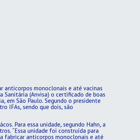
car anticorpos monoclonais e até vacinas
 Sanitária (Anvisa) o certificado de boas
tia, em São Paulo. Segundo o presidente
tro IFAs, sendo que dois, são
ácos. Para essa unidade, segundo Hahn, a
tros. “Essa unidade foi construída para
ra fabricar anticorpos monoclonais e até