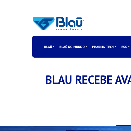
BLAŪ
BLAŪ NO MUNDO
PHARMA TECH
ESG
BLAU RECEBE AV