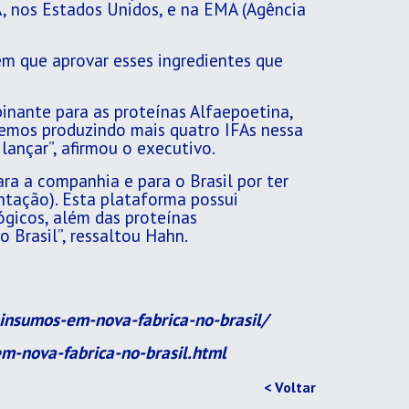
A, nos Estados Unidos, e na EMA (Agência
tem que aprovar esses ingredientes que
inante para as proteínas Alfaepoetina,
aremos produzindo mais quatro IFAs nessa
ançar”, afirmou o executivo.
a a companhia e para o Brasil por ter
entação). Esta plataforma possui
ógicos, além das proteínas
 Brasil”, ressaltou Hahn.
insumos-em-nova-fabrica-no-brasil/
m-nova-fabrica-no-brasil.html
< Voltar