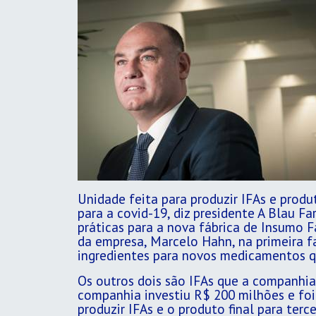
Unidade feita para produzir IFAs e produ
para a covid-19, diz presidente A Blau F
práticas para a nova fábrica de Insumo F
da empresa, Marcelo Hahn, na primeira fa
ingredientes para novos medicamentos q
Os outros dois são IFAs que a companhia
companhia investiu R$ 200 milhões e foi p
produzir IFAs e o produto final para ter