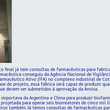
to final já tem consultas de farmacêuticas para fabri
armacêutica conseguiu da Agência Nacional de Vigilância
armacêutico Ativo (IFA) no complexo industrial de Co
se do projeto, essa fábrica será capaz de produzir qua
ue devem ser submetidos à aprovação da Anvisa.
 importava da Argentina e China para produzir biofarm
rojetada para operar seis biorreatores de cinco mil li
ceiros também. Já temos consultas de farmacêuticas pa