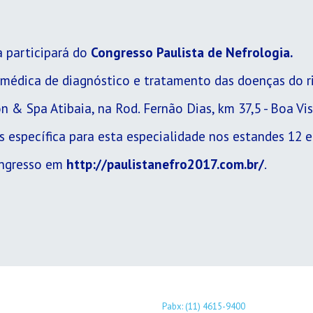
a participará do
Congresso Paulista de Nefrologia.
 médica de diagnóstico e tratamento das doenças do r
& Spa Atibaia, na Rod. Fernão Dias, km 37,5 - Boa Vist
 específica para esta especialidade nos estandes 12 e
ongresso em
http://paulistanefro2017.com.br/
.
Pabx: (11) 4615-9400