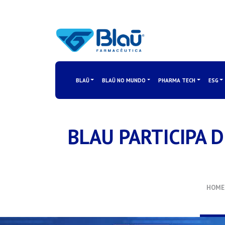
BLAŪ
BLAŪ NO MUNDO
PHARMA TECH
ESG
BLAU PARTICIPA 
HOME