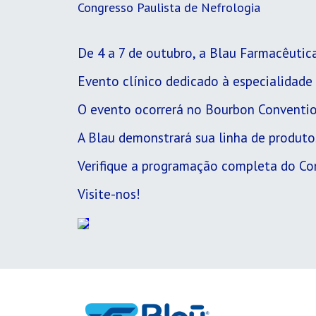
Congresso Paulista de Nefrologia
De 4 a 7 de outubro, a Blau Farmacêutic
Evento clínico dedicado à especialidade
O evento ocorrerá no Bourbon Convention 
A Blau demonstrará sua linha de produtos
Verifique a programação completa do C
Visite-nos!