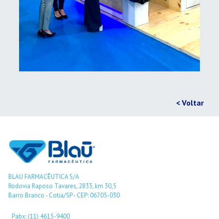
< Voltar
BLAU FARMACÊUTICA S/A
Rodovia Raposo Tavares, 2833, km 30,5
Barro Branco - Cotia/SP - CEP: 06705-030
Pabx: (11) 4615-9400