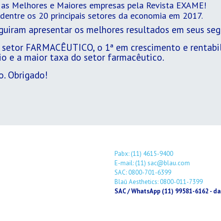
as Melhores e Maiores empresas pela Revista EXAME!
entre os 20 principais setores da economia em 2017.
eguiram apresentar os melhores resultados em seus se
 setor FARMACÊUTICO, o 1ª em crescimento e rentabili
o e a maior taxa do setor farmacêutico.
o. Obrigado!
Pabx: (11) 4615-9400
E-mail: (11) sac@blau.com
SAC: 0800-701-6399
Blaū Aesthetics: 0800-011-7399
SAC / WhatsApp (11) 99581-6162 - da