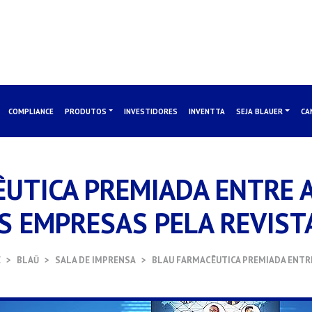
COMPLIANCE
PRODUTOS
INVESTIDORES
INVENTTA
SEJA BLAUER
CA
UTICA PREMIADA ENTRE 
S EMPRESAS PELA REVIST
E
BLAŪ
SALA DE IMPRENSA
BLAU FARMACÊUTICA PREMIADA ENTRE