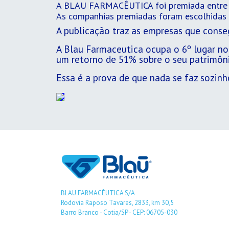
A BLAU FARMACÊUTICA foi premiada entre 
As companhias premiadas foram escolhidas d
A publicação traz as empresas que cons
A Blau Farmaceutica ocupa o 6º lugar no
um retorno de 51% sobre o seu patrimôni
Essa é a prova de que nada se faz sozinh
BLAU FARMACÊUTICA S/A
Rodovia Raposo Tavares, 2833, km 30,5
Barro Branco - Cotia/SP - CEP: 06705-030