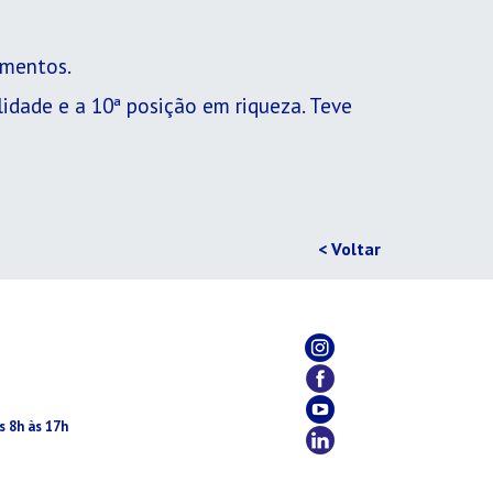
gmentos.
dade e a 10ª posição em riqueza. Teve
< Voltar
s 8h às 17h