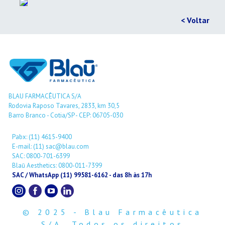
< Voltar
BLAU FARMACÊUTICA S/A
Rodovia Raposo Tavares, 2833, km 30,5
Barro Branco - Cotia/SP - CEP: 06705-030
Pabx: (11) 4615-9400
E-mail: (11) sac@blau.com
SAC: 0800-701-6399
Blaū Aesthetics: 0800-011-7399
SAC / WhatsApp (11) 99581-6162 - das 8h às 17h
© 2025 - Blau Farmacêutica
S/A. Todos os direitos