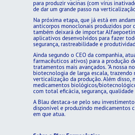
para produzir vacinas (com vírus inativ
de dar um grande passo na verticalizaçã
Na próxima etapa, que já está em andam
anticorpos monoclonais produzidos por cu
também deixará de importar Alfaepoetina
aplicativos desenvolvidos para fazer tod
segurança, rastreabilidade e produtividad
Ainda segundo o CEO da companhia, atua
farmacêuticos ativos) para a produção d
tratamentos mais avançados. "A nossa n
biotecnologia de larga escala, trazendo
verticalização da produção. Além disso
medicamentos biológicos/biotecnológic
com total eficácia, segurança, qualidade e
A Blau destaca-se pelo seu investimento
disponível e produzindo medicamentos c
em que atua.