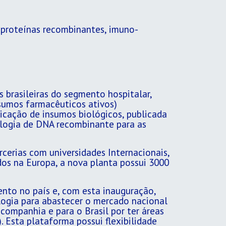
proteínas recombinantes, imuno-
s brasileiras do segmento hospitalar,
nsumos farmacêuticos ativos)
ricação de insumos biológicos, publicada
nologia de DNA recombinante para as
cerias com universidades Internacionais,
os na Europa, a nova planta possui 3000
ento no país e, com esta inauguração,
ogia para abastecer o mercado nacional
companhia e para o Brasil por ter áreas
. Esta plataforma possui flexibilidade