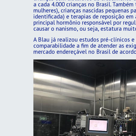
a cada 4.000 crianças no Brasil. Também
mulheres), crianças nascidas pequenas pa
identificada) e terapias de reposição e
principal hormônio responsável por regu
causar o nanismo, ou seja, estatura mui
A Blau já realizou estudos pré-clínicos e
comparabilidade a fim de atender as ex
mercado endereçável no Brasil de acord