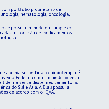
 com portfólio proprietário de
unologia, hematologia, oncologia,
nidos e possui um moderno complexo
edicadas à produção de medicamentos
cnológicos.
a e anemia secundária a quimioterapia. É
o Governo Federal como um medicamento
 é líder na venda deste medicamento no
rica do Sul e Ásia. A Blau possui a
hões de acordo com o IQVA.