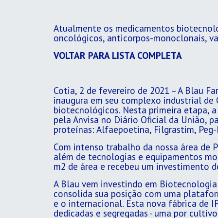
Atualmente os medicamentos biotecnológ
oncológicos, anticorpos-monoclonais, vac
VOLTAR PARA LISTA COMPLETA
Cotia, 2 de fevereiro de 2021 – A Blau Fa
inaugura em seu complexo industrial de 
biotecnológicos. Nesta primeira etapa, a
pela Anvisa no Diário Oficial da União, 
proteínas: Alfaepoetina, Filgrastim, Peg
Com intenso trabalho da nossa área de Pe
além de tecnologias e equipamentos mode
m2 de área e recebeu um investimento d
A Blau vem investindo em Biotecnologia 
consolida sua posição com uma platafor
e o internacional. Esta nova fábrica de 
dedicadas e segregadas - uma por cultivo 