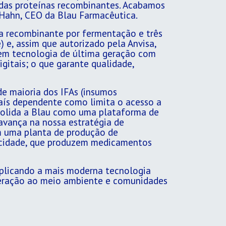
m das proteínas recombinantes. Acabamos
 Hahn, CEO da Blau Farmacêutica.
a recombinante por fermentação e três
) e, assim que autorizado pela Anvisa,
tem tecnologia de última geração com
igitais; o que garante qualidade,
e maioria dos IFAs (insumos
aís dependente como limita o acesso a
solida a Blau como uma plataforma de
avança na nossa estratégia de
m uma planta de produção de
acidade, que produzem medicamentos
aplicando a mais moderna tecnologia
deração ao meio ambiente e comunidades