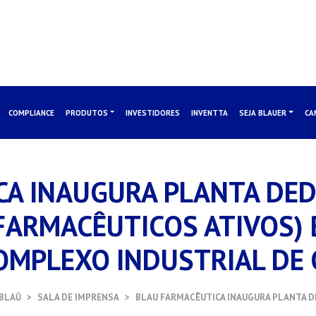
COMPLIANCE
PRODUTOS
INVESTIDORES
INVENTTA
SEJA BLAUER
CA
CA INAUGURA PLANTA DED
 FARMACÊUTICOS ATIVOS)
OMPLEXO INDUSTRIAL DE 
BLAŪ
SALA DE IMPRENSA
BLAU FARMACÊUTICA INAUGURA PLANTA D