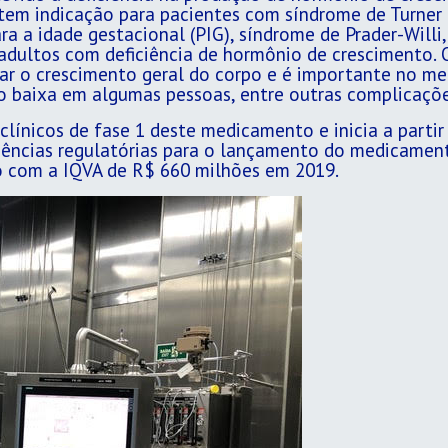
 tem indicação para pacientes com síndrome de Turne
ra a idade gestacional (PIG), síndrome de Prader-Willi,
m adultos com deficiência de hormônio de cresciment
lar o crescimento geral do corpo e é importante no me
to baixa em algumas pessoas, entre outras complicaçõe
 clínicos de fase 1 deste medicamento e inicia a parti
igências regulatórias para o lançamento do medicame
o com a IQVA de R$ 660 milhões em 2019.