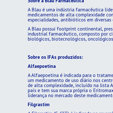
Sobre a Blau Farmacêutica
A Blau é uma indústria farmacêutica líde
medicamentos de alta complexidade com 
especialidades, antibióticos em diversas 
A Blau possui footprint continental, pr
industrial farmacêutico, composto por c
biológicos, biotecnológicos, oncológicos
Sobre os IFAs produzidos:
Alfaepoetina
A Alfaepoetina é indicada para o tratame
um medicamento de uso diário nos centr
de alta complexidade, incluído na lista
país e tem sua marca própria o Eritromax
liderança no mercado deste medicament
Filgrastim