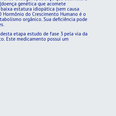
r (doença genética que acomete
 baixa estatura idiopática (sem causa
o. O Hormônio do Crescimento Humano é o
tabolismo orgânico. Sua deficiência pode
s.
r desta etapa estudo de fase 3 pela via da
nto. Este medicamento possui um