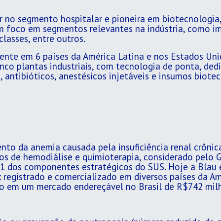
r no segmento hospitalar e pioneira em biotecnologia,
foco em segmentos relevantes na indústria, como im
classes, entre outros.
esente em 6 países da América Latina e nos Estados U
inco plantas industriais, com tecnologia de ponta, d
, antibióticos, anestésicos injetáveis e insumos biote
nto da anemia causada pela insuficiência renal crônic
os de hemodiálise e quimioterapia, considerado pel
 A1 dos componentes estratégicos do SUS. Hoje a Blau
 registrado e comercializado em diversos países da Amé
o em um mercado endereçável no Brasil de R$742 mil