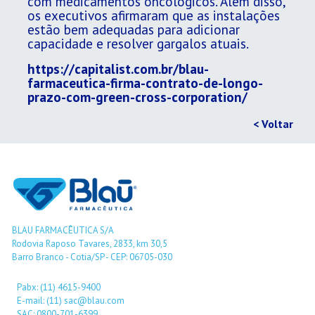
com medicamentos oncológicos. Além disso,
os executivos afirmaram que as instalações
estão bem adequadas para adicionar
capacidade e resolver gargalos atuais.
https://capitalist.com.br/blau-
farmaceutica-firma-contrato-de-longo-
prazo-com-green-cross-corporation/
< Voltar
BLAU FARMACÊUTICA S/A
Rodovia Raposo Tavares, 2833, km 30,5
Barro Branco - Cotia/SP - CEP: 06705-030
Pabx: (11) 4615-9400
E-mail: (11) sac@blau.com
SAC: 0800-701-6399