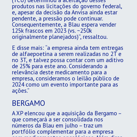
produtos nas licitações do governo federal,
e, apesar da decisão da Anvisa ainda estar
pendente, a pressão pode continuar.
Consequentemente, a Blau espera vender
125k frascos em 2023 (vs. ~250k
originalmente planejados)”, ressaltou.
E disse mais: “a empresa ainda tem entregas
de alfaepoetina a serem realizadas no 2T e
no 3T, e talvez possa contar com um aditivo
de 25% para este ano. Considerando a
relevância deste medicamento para a
empresa, consideramos o leilão público de
2024 como um evento importante para as
ações.”
BERGAMO
A XP elencou que a aquisição da Bergamo –
que começará a ser consolidada nos
números da Blau em julho – traz um
portfólio complementar para a empresa