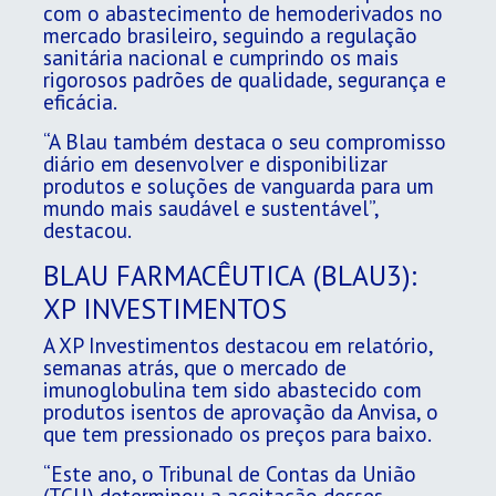
com o abastecimento de hemoderivados no
mercado brasileiro, seguindo a regulação
sanitária nacional e cumprindo os mais
rigorosos padrões de qualidade, segurança e
eficácia.
“A Blau também destaca o seu compromisso
diário em desenvolver e disponibilizar
produtos e soluções de vanguarda para um
mundo mais saudável e sustentável”,
destacou.
BLAU FARMACÊUTICA (BLAU3):
XP INVESTIMENTOS
A XP Investimentos destacou em relatório,
semanas atrás, que o mercado de
imunoglobulina tem sido abastecido com
produtos isentos de aprovação da Anvisa, o
que tem pressionado os preços para baixo.
“Este ano, o Tribunal de Contas da União
(TCU) determinou a aceitação desses