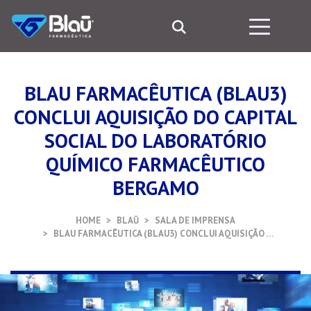
BLAU FARMACÊUTICA (BLAU3)
CONCLUI AQUISIÇÃO DO CAPITAL
SOCIAL DO LABORATÓRIO
QUÍMICO FARMACÊUTICO
BERGAMO
HOME
BLAŪ
SALA DE IMPRENSA
BLAU FARMACÊUTICA (BLAU3) CONCLUI AQUISIÇÃO …