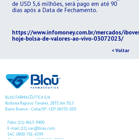
de USD 5,6 milhões, será pago em até 90
dias após a Data de Fechamento.
https://www.infomoney.com.br/mercados/ibove
hoje-bolsa-de-valores-ao-vivo-03072023/
< Voltar
BLAU FARMACÊUTICA S/A
Rodovia Raposo Tavares, 2833, km 30,5
Barro Branco - Cotia/SP - CEP: 06705-030
Pabx: (11) 4615-9400
E-mail: (11) sac@blau.com
SAC: 0800-701-6399