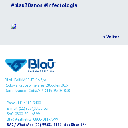
#blau30anos
#infectologia
< Voltar
BLAU FARMACÊUTICA S/A
Rodovia Raposo Tavares, 2833, km 30,5
Barro Branco - Cotia/SP - CEP: 06705-030
Pabx: (11) 4615-9400
E-mail: (11) sac@blau.com
SAC: 0800-701-6399
Blaū Aesthetics: 0800-011-7399
SAC / WhatsApp (11) 99581-6162 - das 8h às 17h